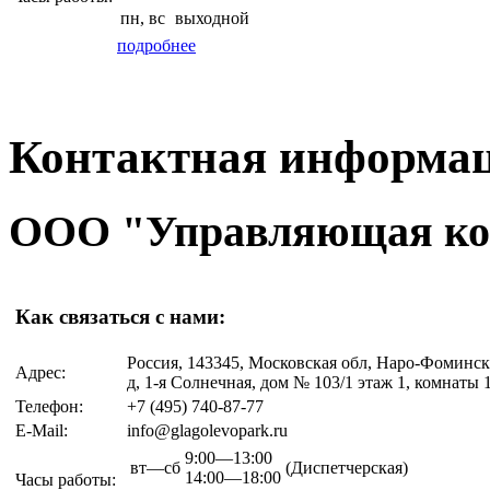
пн,
вс
выходной
подробнее
Контактная информа
ООО "Управляющая ком
Как связаться с нами:
Россия, 143345, Московская обл, Наро-Фоминс
Адрес:
д, 1-я Солнечная, дом № 103/1 этаж 1, комнаты 1
Телефон:
+7 (495)
740-87-77
E-Mail:
info@glagolevopark.ru
9:00—13:00
вт—сб
(Диспетчерская)
14:00—18:00
Часы работы: