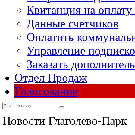
Квитанция на оплату
Данные счетчиков
Оплатить коммунальн
Управление подписк
Заказать дополнител
Отдел Продаж
Голосование
Новости Глаголево-Парк