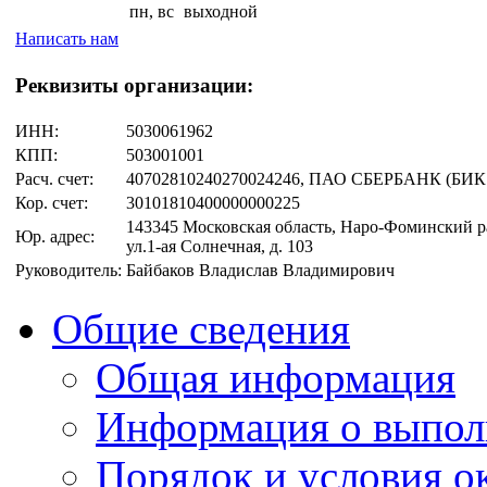
пн,
вс
выходной
Написать нам
Реквизиты организации:
ИНН:
5030061962
КПП:
503001001
Расч. счет:
40702810240270024246, ПАО СБЕРБАНК (БИК 
Кор. счет:
30101810400000000225
143345 Московская область, Наро-Фоминский р
Юр. адрес:
ул.1-ая Солнечная, д. 103
Руководитель:
Байбаков Владислав Владимирович
Общие сведения
Общая информация
Информация о выпол
Порядок и условия о