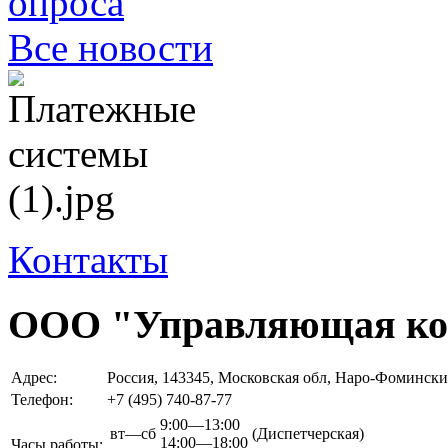
Все новости
Контакты
ООО "Управляющая ком
Адрес:
Россия, 143345, Московская обл, Наро-Фоминский
Телефон:
+7 (495)
740-87-77
9:00—13:00
вт—сб
(Диспетчерская)
14:00—18:00
Часы работы: