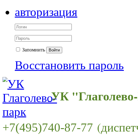
авторизация
Запомнить
Войти
Восстановить пароль
УК "Глаголево
(диспет
+7(495)740-87-77