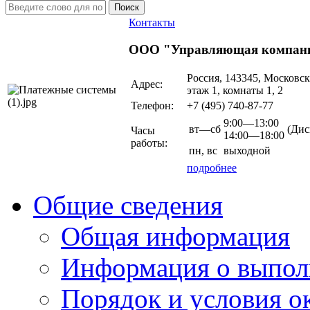
Поиск
Контакты
ООО "Управляющая компани
Россия, 143345, Московс
Адрес:
этаж 1, комнаты 1, 2
Телефон:
+7 (495)
740-87-77
9:00—13:00
вт—сб
(Дис
Часы
14:00—18:00
работы:
пн,
вс
выходной
подробнее
Общие сведения
Общая информация
Информация о выпол
Порядок и условия о