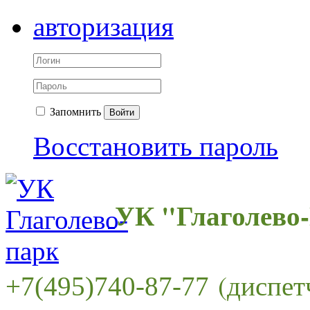
авторизация
Запомнить
Войти
Восстановить пароль
УК "Глаголево
(диспет
+7(495)740-87-77