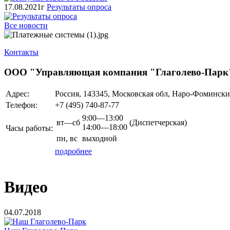
17.08.2021г
Результаты опроса
Все новости
Контакты
ООО "Управляющая компания "Глаголево-Парк
Адрес:
Россия, 143345, Московская обл, Наро-Фоминский
Телефон:
+7 (495)
740-87-77
9:00—13:00
вт—сб
(Диспетчерская)
14:00—18:00
Часы работы:
пн,
вс
выходной
подробнее
Видео
04.07.2018