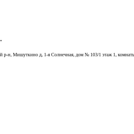
"
 р-н, Мишуткино д, 1-я Солнечная, дом № 103/1 этаж 1, комнаты