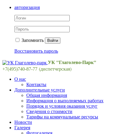
авторизация
Запомнить
Войти
Восстановить пароль
УК "Глаголево-Парк"
(диспетчерская)
+7(495)740-87-77
О нас
Контакты
Дополнительные услуги
Общая информация
Информация о выполняемых работах
Порядок и условия оказания услуг
Сведения о стоимости
Тарифы на коммунальные ресурсы
Новости
Галерея
Фотогалерея